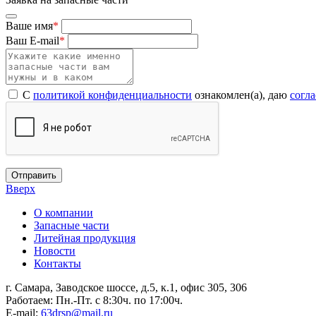
Ваше имя
*
Ваш E-mail
*
С
политикой конфиденциальности
ознакомлен(а), даю
согл
Отправить
Вверх
О компании
Запасные части
Литейная продукция
Новости
Контакты
г. Самара, Заводское шоссе, д.5, к.1, офис 305, 306
Работаем: Пн.-Пт. с 8:30ч. по 17:00ч.
E-mail:
63drsp@mail.ru