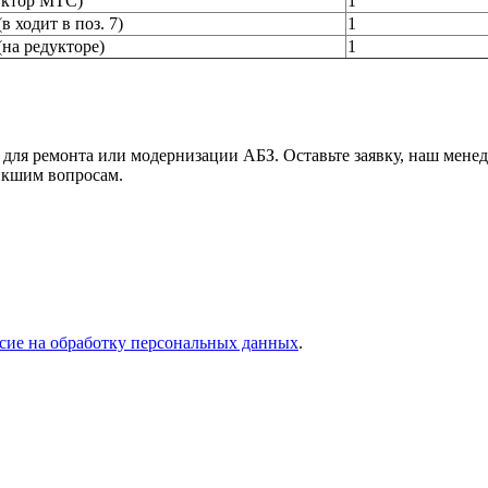
уктор МТС)
1
 ходит в поз. 7)
1
на редукторе)
1
 для ремонта или модернизации АБЗ. Оставьте заявку, наш мене
икшим вопросам.
асие на обработку персональных данных
.