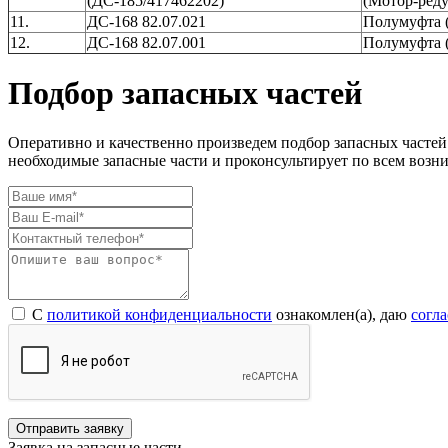
(ДС-185/417462202)
(Мотор-ред
11.
ДС-168 82.07.021
Полумуфта (в
12.
ДС-168 82.07.001
Полумуфта (
Подбор запасных частей
Оперативно и качественно произведем подбор запасных частей
необходимые запасные части и проконсультирует по всем возн
С
политикой конфиденциальности
ознакомлен(а), даю
согл
Отправить заявку
Заявка на запасные части