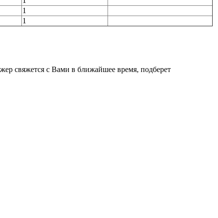
1
1
1
джер свяжется с Вами в ближайшее время, подберет