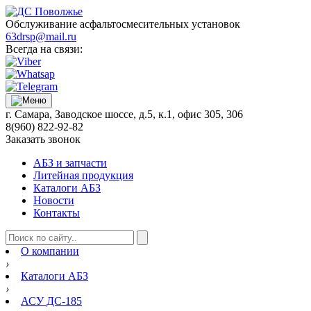
Обслуживание асфальтосмесительных установок
63drsp@mail.ru
Всегда на связи:
г. Самара, Заводское шоссе, д.5, к.1, офис 305, 306
8(960) 822-92-82
Заказать звонок
АБЗ и запчасти
Литейная продукция
Каталоги АБЗ
Новости
Контакты
О компании
›
Каталоги АБЗ
›
АСУ ДС-185