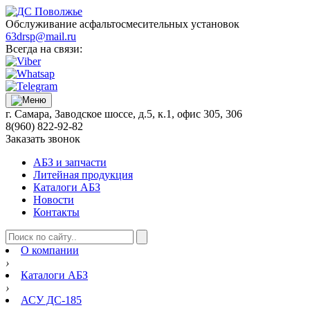
Обслуживание асфальтосмесительных установок
63drsp@mail.ru
Всегда на связи:
г. Самара, Заводское шоссе, д.5, к.1, офис 305, 306
8(960) 822-92-82
Заказать звонок
АБЗ и запчасти
Литейная продукция
Каталоги АБЗ
Новости
Контакты
О компании
›
Каталоги АБЗ
›
АСУ ДС-185