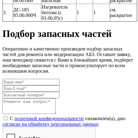
08.00.000
насосная
раскрытие
Нагреватель
ДС-185
см.
3.
битума (с
1
1
85.00.000Ч
раскрытие
01.06.05г)
Подбор запасных частей
Оперативно и качественно произведем подбор запасных
частей для ремонта или модернизации АБЗ. Оставьте заявку,
наш менеджер свяжется с Вами в ближайшее время, подберет
необходимые запасные части и проконсультирует по всем
возникшим вопросам.
С
политикой конфиденциальности
ознакомлен(а), даю
согласие на обработку персональных данных
.