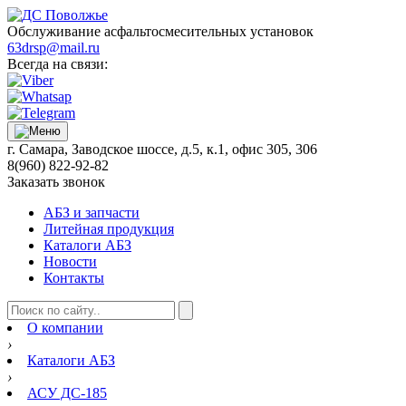
Обслуживание асфальтосмесительных установок
63drsp@mail.ru
Всегда на связи:
г. Самара, Заводское шоссе, д.5, к.1, офис 305, 306
8(960) 822-92-82
Заказать звонок
АБЗ и запчасти
Литейная продукция
Каталоги АБЗ
Новости
Контакты
О компании
›
Каталоги АБЗ
›
АСУ ДС-185