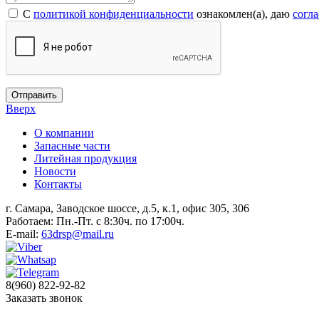
С
политикой конфиденциальности
ознакомлен(а), даю
согл
Отправить
Вверх
О компании
Запасные части
Литейная продукция
Новости
Контакты
г. Самара, Заводское шоссе, д.5, к.1, офис 305, 306
Работаем: Пн.-Пт. с 8:30ч. по 17:00ч.
E-mail:
63drsp@mail.ru
8(960) 822-92-82
Заказать звонок