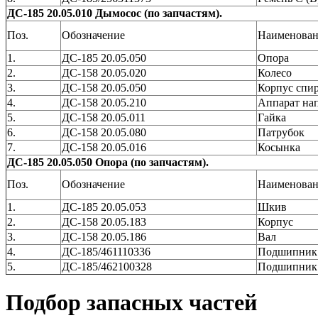
ДС-185 20.05.010 Дымосос (по запчастям).
Поз.
Обозначение
Наименован
1.
ДС-185 20.05.050
Опора
2.
ДС-158 20.05.020
Колесо
3.
ДС-158 20.05.050
Корпус спи
4.
ДС-158 20.05.210
Аппарат на
5.
ДС-158 20.05.011
Гайка
6.
ДС-158 20.05.080
Патрубок
7.
ДС-158 20.05.016
Косынка
ДС-185 20.05.050 Опора (по запчастям).
Поз.
Обозначение
Наименован
1.
ДС-185 20.05.053
Шкив
2.
ДС-158 20.05.183
Корпус
3.
ДС-158 20.05.186
Вал
4.
ДС-185/461110336
Подшипник
5.
ДС-185/462100328
Подшипник
Подбор запасных частей