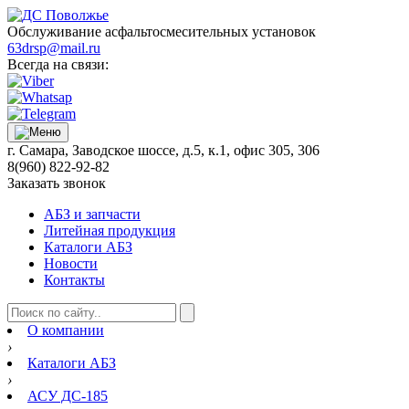
Обслуживание асфальтосмесительных установок
63drsp@mail.ru
Всегда на связи:
г. Самара, Заводское шоссе, д.5, к.1, офис 305, 306
8(960) 822-92-82
Заказать звонок
АБЗ и запчасти
Литейная продукция
Каталоги АБЗ
Новости
Контакты
О компании
›
Каталоги АБЗ
›
АСУ ДС-185