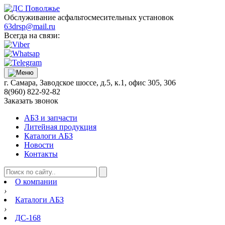
Обслуживание асфальтосмесительных установок
63drsp@mail.ru
Всегда на связи:
г. Самара, Заводское шоссе, д.5, к.1, офис 305, 306
8(960) 822-92-82
Заказать звонок
АБЗ и запчасти
Литейная продукция
Каталоги АБЗ
Новости
Контакты
О компании
›
Каталоги АБЗ
›
ДС-168