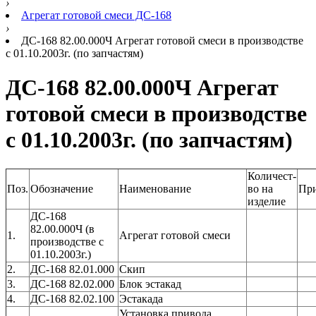
›
Агрегат готовой смеси ДС-168
›
ДС-168 82.00.000Ч Агрегат готовой смеси в производстве
с 01.10.2003г. (по запчастям)
ДС-168 82.00.000Ч Агрегат
готовой смеси в производстве
с 01.10.2003г. (по запчастям)
Количест-
Поз.
Обозначение
Наименование
во на
Пр
изделие
ДС-168
82.00.000Ч (в
1.
Агрегат готовой смеси
производстве с
01.10.2003г.)
2.
ДС-168 82.01.000
Скип
3.
ДС-168 82.02.000
Блок эстакад
4.
ДС-168 82.02.100
Эстакада
Установка привода