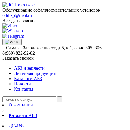
Обслуживание асфальтосмесительных установок
63drsp@mail.ru
Всегда на связи:
г. Самара, Заводское шоссе, д.5, к.1, офис 305, 306
8(960) 822-92-82
Заказать звонок
АБЗ и запчасти
Литейная продукция
Каталоги АБЗ
Новости
Контакты
О компании
›
Каталоги АБЗ
›
ДС-168