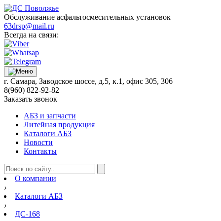
Обслуживание асфальтосмесительных установок
63drsp@mail.ru
Всегда на связи:
г. Самара, Заводское шоссе, д.5, к.1, офис 305, 306
8(960) 822-92-82
Заказать звонок
АБЗ и запчасти
Литейная продукция
Каталоги АБЗ
Новости
Контакты
О компании
›
Каталоги АБЗ
›
ДС-168