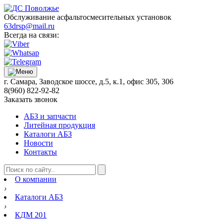
Обслуживание асфальтосмесительных установок
63drsp@mail.ru
Всегда на связи:
г. Самара, Заводское шоссе, д.5, к.1, офис 305, 306
8(960) 822-92-82
Заказать звонок
АБЗ и запчасти
Литейная продукция
Каталоги АБЗ
Новости
Контакты
О компании
›
Каталоги АБЗ
›
КДМ 201