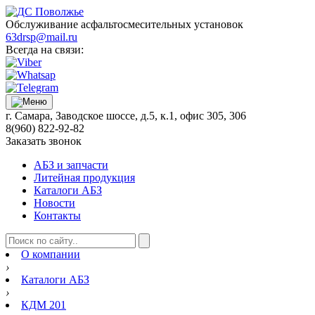
Обслуживание асфальтосмесительных установок
63drsp@mail.ru
Всегда на связи:
г. Самара, Заводское шоссе, д.5, к.1, офис 305, 306
8(960) 822-92-82
Заказать звонок
АБЗ и запчасти
Литейная продукция
Каталоги АБЗ
Новости
Контакты
О компании
›
Каталоги АБЗ
›
КДМ 201