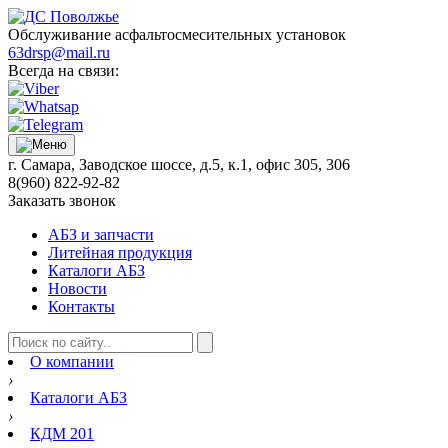
Обслуживание асфальтосмесительных установок
63drsp@mail.ru
Всегда на связи:
г. Самара, Заводское шоссе, д.5, к.1, офис 305, 306
8(960) 822-92-82
Заказать звонок
АБЗ и запчасти
Литейная продукция
Каталоги АБЗ
Новости
Контакты
О компании
›
Каталоги АБЗ
›
КДМ 201