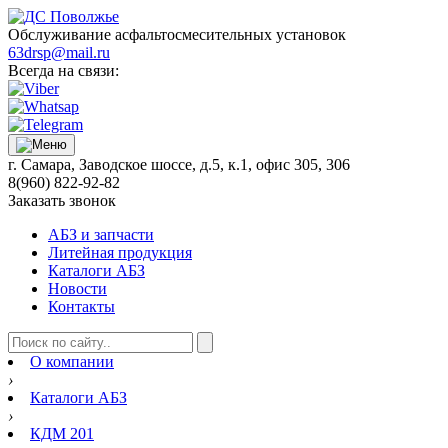
Обслуживание асфальтосмесительных установок
63drsp@mail.ru
Всегда на связи:
г. Самара, Заводское шоссе, д.5, к.1, офис 305, 306
8(960) 822-92-82
Заказать звонок
АБЗ и запчасти
Литейная продукция
Каталоги АБЗ
Новости
Контакты
О компании
›
Каталоги АБЗ
›
КДМ 201