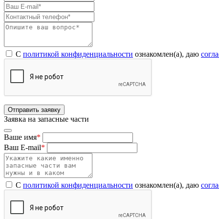
С
политикой конфиденциальности
ознакомлен(а), даю
согл
Отправить заявку
Заявка на запасные части
Ваше имя
*
Ваш E-mail
*
С
политикой конфиденциальности
ознакомлен(а), даю
согл