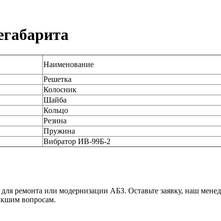
егабарита
Наименование
Решетка
Колосник
Шайба
Кольцо
Резина
Пружина
Вибратор ИВ-99Б-2
 для ремонта или модернизации АБЗ. Оставьте заявку, наш мене
икшим вопросам.