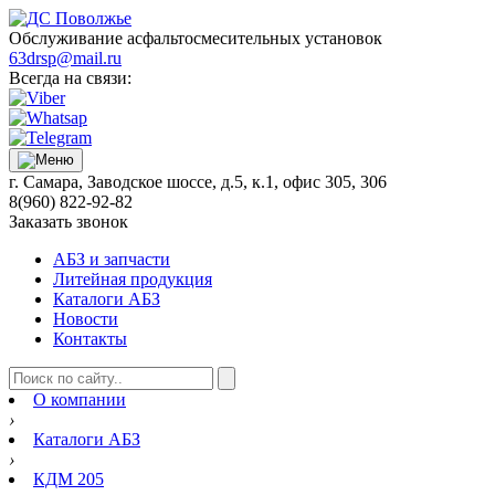
Обслуживание асфальтосмесительных установок
63drsp@mail.ru
Всегда на связи:
г. Самара, Заводское шоссе, д.5, к.1, офис 305, 306
8(960) 822-92-82
Заказать звонок
АБЗ и запчасти
Литейная продукция
Каталоги АБЗ
Новости
Контакты
О компании
›
Каталоги АБЗ
›
КДМ 205