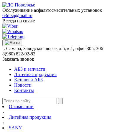
Обслуживание асфальтосмесительных установок
63drsp@mail.ru
Всегда на связи:
г. Самара, Заводское шоссе, д.5, к.1, офис 305, 306
8(960) 822-92-82
Заказать звонок
АБЗ и запчасти
Литейная продукция
Каталоги АБЗ
Новости
Контакты
О компании
›
Литейная продукция
›
SANY