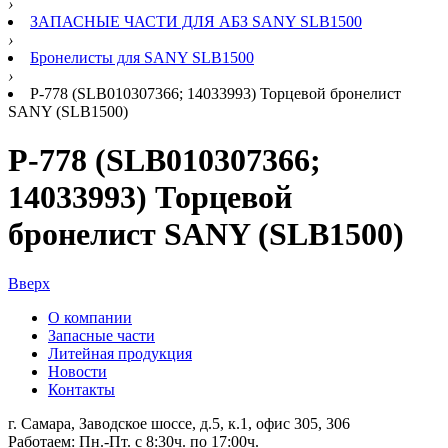
›
ЗАПАСНЫЕ ЧАСТИ ДЛЯ АБЗ SANY SLB1500
›
Бронелисты для SANY SLB1500
›
Р-778 (SLB010307366; 14033993) Торцевой бронелист
SANY (SLB1500)
Р-778 (SLB010307366;
14033993) Торцевой
бронелист SANY (SLB1500)
Вверх
О компании
Запасные части
Литейная продукция
Новости
Контакты
г. Самара, Заводское шоссе, д.5, к.1, офис 305, 306
Работаем: Пн.-Пт. с 8:30ч. по 17:00ч.