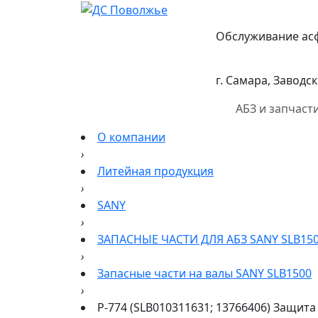
Обслуживание ас
г. Самара, Заводск
АБЗ и запчаст
О компании
›
Литейная продукция
›
SANY
›
ЗАПАСНЫЕ ЧАСТИ ДЛЯ АБЗ SANY SLB15
›
Запасные части на валы SANY SLB1500
›
Р-774 (SLB010311631; 13766406) Защита