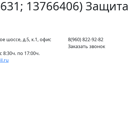
1631; 13766406) Защита
ое шоссе, д.5, к.1, офис
8(960) 822-92-82
Заказать звонок
с 8:30ч. по 17:00ч.
l.ru