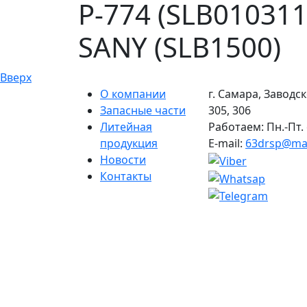
Р-774 (SLB01031
SANY (SLB1500)
Вверх
О компании
г. Самара, Заводск
Запасные части
305, 306
Литейная
Работаем: Пн.-Пт. 
продукция
E-mail:
63drsp@mai
Новости
Контакты