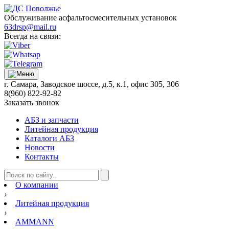
Обслуживание асфальтосмесительных установок
63drsp@mail.ru
Всегда на связи:
г. Самара, Заводское шоссе, д.5, к.1, офис 305, 306
8(960) 822-92-82
Заказать звонок
АБЗ и запчасти
Литейная продукция
Каталоги АБЗ
Новости
Контакты
О компании
›
Литейная продукция
›
AMMANN