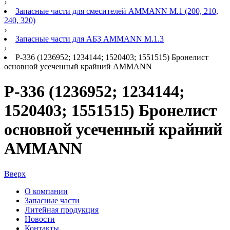
›
Запасные части для смесителей AMMANN M.1 (200, 210,
240, 320)
›
Запасные части для АБЗ AMMANN M.1.3
›
Р-336 (1236952; 1234144; 1520403; 1551515) Бронелист
основной усеченный крайний AMMANN
Р-336 (1236952; 1234144;
1520403; 1551515) Бронелист
основной усеченный крайний
AMMANN
Вверх
О компании
Запасные части
Литейная продукция
Новости
Контакты