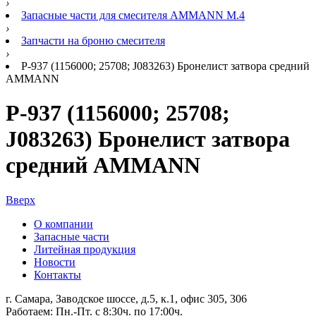
›
Запасные части для смесителя AMMANN M.4
›
Запчасти на броню смесителя
›
Р-937 (1156000; 25708; J083263) Бронелист затвора средний
AMMANN
Р-937 (1156000; 25708;
J083263) Бронелист затвора
средний AMMANN
Вверх
О компании
Запасные части
Литейная продукция
Новости
Контакты
г. Самара, Заводское шоссе, д.5, к.1, офис 305, 306
Работаем: Пн.-Пт. с 8:30ч. по 17:00ч.