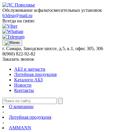
Обслуживание асфальтосмесительных установок
63drsp@mail.ru
Всегда на связи:
г. Самара, Заводское шоссе, д.5, к.1, офис 305, 306
8(960) 822-92-82
Заказать звонок
АБЗ и запчасти
Литейная продукция
Каталоги АБЗ
Новости
Контакты
О компании
›
Литейная продукция
›
AMMANN