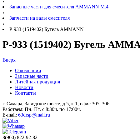
›
Запасные части для смесителя AMMANN M.4
›
Запчасти на валы смесителя
›
Р-933 (1519402) Бугель AMMANN
Р-933 (1519402) Бугель AMM
Вверх
О компании
Запасные части
Литейная продукция
Новости
Контакты
г. Самара, Заводское шоссе, д.5, к.1, офис 305, 306
Работаем: Пн.-Пт. с 8:30ч. по 17:00ч.
E-mail:
63drsp@mail.ru
8(960) 822-92-82