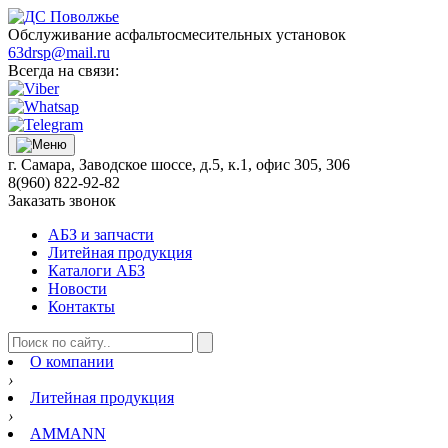
Обслуживание асфальтосмесительных установок
63drsp@mail.ru
Всегда на связи:
г. Самара, Заводское шоссе, д.5, к.1, офис 305, 306
8(960) 822-92-82
Заказать звонок
АБЗ и запчасти
Литейная продукция
Каталоги АБЗ
Новости
Контакты
О компании
›
Литейная продукция
›
AMMANN