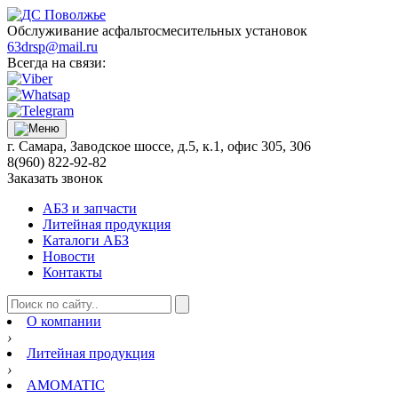
Обслуживание асфальтосмесительных установок
63drsp@mail.ru
Всегда на связи:
г. Самара, Заводское шоссе, д.5, к.1, офис 305, 306
8(960) 822-92-82
Заказать звонок
АБЗ и запчасти
Литейная продукция
Каталоги АБЗ
Новости
Контакты
О компании
›
Литейная продукция
›
AMOMATIC