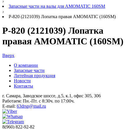
›
Запасные части на валы для AMOMATIC 160SM
›
Р-820 (2121039) Лопатка правая AMOMATIC (160SM)
Р-820 (2121039) Лопатка
правая AMOMATIC (160SM)
Вверх
О компании
Запасные части
Литейная продукция
Новости
Контакты
г. Самара, Заводское шоссе, д.5, к.1, офис 305, 306
Работаем: Пн.-Пт. с 8:30ч. по 17:00ч.
E-mail:
63drsp@mail.ru
8(960) 822-92-82