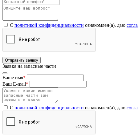
С
политикой конфиденциальности
ознакомлен(а), даю
согл
Отправить заявку
Заявка на запасные части
Ваше имя
*
Ваш E-mail
*
С
политикой конфиденциальности
ознакомлен(а), даю
согл