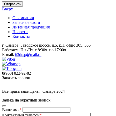
Отправить
Вверх
О компании
Запасные части
Литейная продукция
Новости
Контакты
г. Самара, Заводское шоссе, д.5, к.1, офис 305, 306
Работаем: Пн.-Пт. с 8:30ч. по 17:00ч.
E-mail:
63drsp@mail.ru
8(960) 822-92-82
Заказать звонок
Все права защищены | Самара 2024
Заявка на обратный звонок
Ваше имя
*
Контактный телефон
*