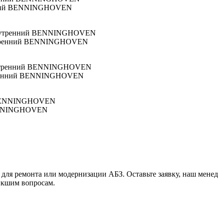
райний BENNINGHOVEN
внутренний BENNINGHOVEN
нутренний BENNINGHOVEN
 BENNINGHOVEN
 для ремонта или модернизации АБЗ. Оставьте заявку, наш мене
икшим вопросам.