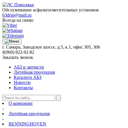
Обслуживание асфальтосмесительных установок
63drsp@mail.ru
Всегда на связи:
г. Самара, Заводское шоссе, д.5, к.1, офис 305, 306
8(960) 822-92-82
Заказать звонок
АБЗ и запчасти
Литейная продукция
Каталоги АБЗ
Новости
Контакты
О компании
›
Литейная продукция
›
BENNINGHOVEN