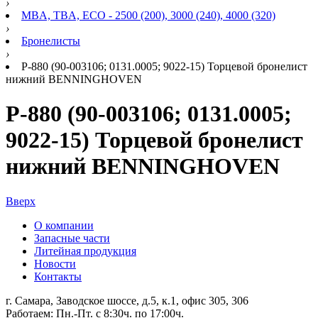
›
MBA, TBA, ECO - 2500 (200), 3000 (240), 4000 (320)
›
Бронелисты
›
Р-880 (90-003106; 0131.0005; 9022-15) Торцевой бронелист
нижний BENNINGHOVEN
Р-880 (90-003106; 0131.0005;
9022-15) Торцевой бронелист
нижний BENNINGHOVEN
Вверх
О компании
Запасные части
Литейная продукция
Новости
Контакты
г. Самара, Заводское шоссе, д.5, к.1, офис 305, 306
Работаем: Пн.-Пт. с 8:30ч. по 17:00ч.