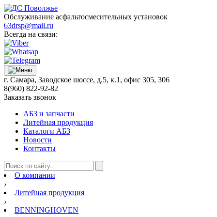
Обслуживание асфальтосмесительных установок
63drsp@mail.ru
Всегда на связи:
г. Самара, Заводское шоссе, д.5, к.1, офис 305, 306
8(960) 822-92-82
Заказать звонок
АБЗ и запчасти
Литейная продукция
Каталоги АБЗ
Новости
Контакты
О компании
›
Литейная продукция
›
BENNINGHOVEN