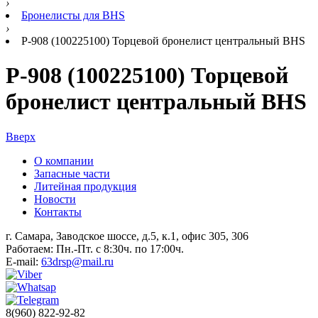
›
Бронелисты для BHS
›
Р-908 (100225100) Торцевой бронелист центральный BHS
Р-908 (100225100) Торцевой
бронелист центральный BHS
Вверх
О компании
Запасные части
Литейная продукция
Новости
Контакты
г. Самара, Заводское шоссе, д.5, к.1, офис 305, 306
Работаем: Пн.-Пт. с 8:30ч. по 17:00ч.
E-mail:
63drsp@mail.ru
8(960) 822-92-82