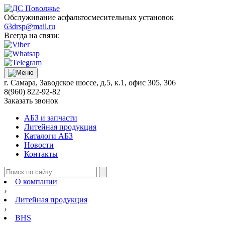
Обслуживание асфальтосмесительных установок
63drsp@mail.ru
Всегда на связи:
г. Самара, Заводское шоссе, д.5, к.1, офис 305, 306
8(960) 822-92-82
Заказать звонок
АБЗ и запчасти
Литейная продукция
Каталоги АБЗ
Новости
Контакты
О компании
›
Литейная продукция
›
BHS