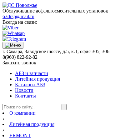
Обслуживание асфальтосмесительных установок
63drsp@mail.ru
Всегда на связи:
г. Самара, Заводское шоссе, д.5, к.1, офис 305, 306
8(960) 822-92-82
Заказать звонок
АБЗ и запчасти
Литейная продукция
Каталоги АБЗ
Новости
Контакты
О компании
›
Литейная продукция
›
ERMONT