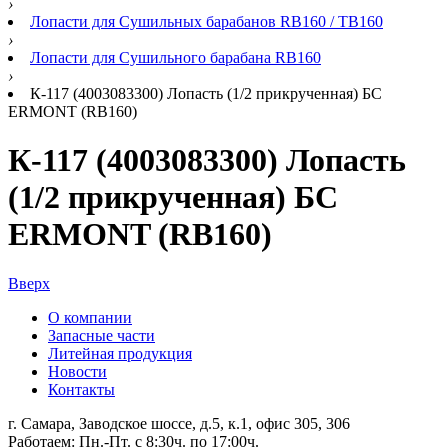
›
Лопасти для Сушильных барабанов RB160 / TB160
›
Лопасти для Сушильного барабана RB160
›
К-117 (4003083300) Лопасть (1/2 прикрученная) БС
ERMONT (RB160)
К-117 (4003083300) Лопасть
(1/2 прикрученная) БС
ERMONT (RB160)
Вверх
О компании
Запасные части
Литейная продукция
Новости
Контакты
г. Самара, Заводское шоссе, д.5, к.1, офис 305, 306
Работаем: Пн.-Пт. с 8:30ч. по 17:00ч.