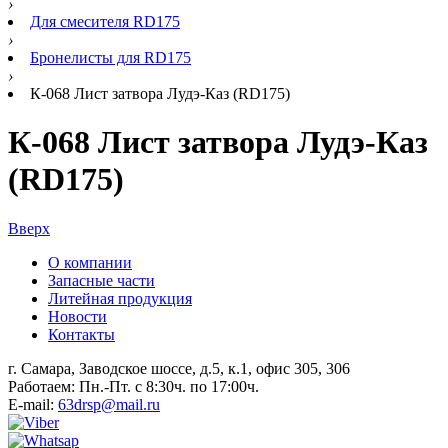
›
Для смесителя RD175
›
Бронелисты для RD175
›
К-068 Лист затвора Лудэ-Каз (RD175)
К-068 Лист затвора Лудэ-Каз
(RD175)
Вверх
О компании
Запасные части
Литейная продукция
Новости
Контакты
г. Самара, Заводское шоссе, д.5, к.1, офис 305, 306
Работаем: Пн.-Пт. с 8:30ч. по 17:00ч.
E-mail:
63drsp@mail.ru