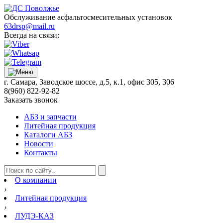
Обслуживание асфальтосмесительных установок
63drsp@mail.ru
Всегда на связи:
г. Самара, Заводское шоссе, д.5, к.1, офис 305, 306
8(960) 822-92-82
Заказать звонок
АБЗ и запчасти
Литейная продукция
Каталоги АБЗ
Новости
Контакты
О компании
›
Литейная продукция
›
ЛУДЭ-КАЗ