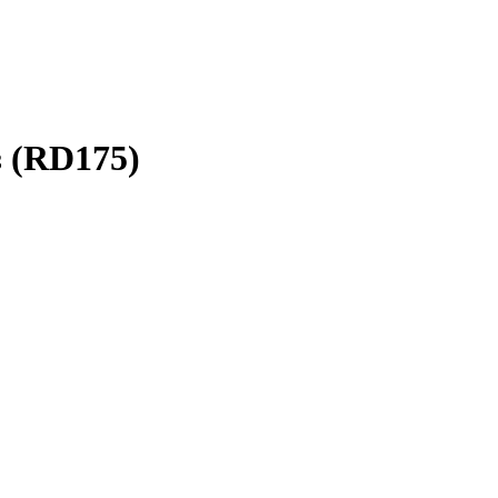
з (RD175)