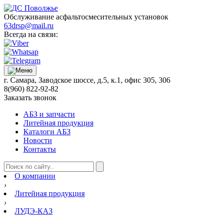
Обслуживание асфальтосмесительных установок
63drsp@mail.ru
Всегда на связи:
г. Самара, Заводское шоссе, д.5, к.1, офис 305, 306
8(960) 822-92-82
Заказать звонок
АБЗ и запчасти
Литейная продукция
Каталоги АБЗ
Новости
Контакты
О компании
›
Литейная продукция
›
ЛУДЭ-КАЗ