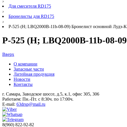
›
Для смесителя RD175
›
Бронелисты для RD175
›
Р-525 (H; LBQ2000B-11b-08-09) Бронелист основной Лудэ-К
Р-525 (H; LBQ2000B-11b-08-09
Вверх
О компании
Запасные части
Литейная продукция
Новости
Контакты
г. Самара, Заводское шоссе, д.5, к.1, офис 305, 306
Работаем: Пн.-Пт. с 8:30ч. по 17:00ч.
E-mail:
63drsp@mail.ru
8(960) 822-92-82