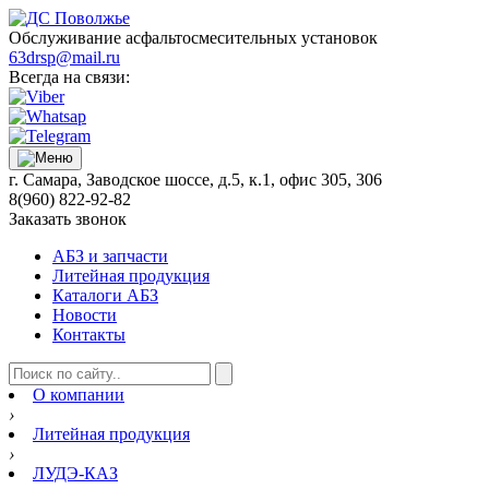
Обслуживание асфальтосмесительных установок
63drsp@mail.ru
Всегда на связи:
г. Самара, Заводское шоссе, д.5, к.1, офис 305, 306
8(960) 822-92-82
Заказать звонок
АБЗ и запчасти
Литейная продукция
Каталоги АБЗ
Новости
Контакты
О компании
›
Литейная продукция
›
ЛУДЭ-КАЗ