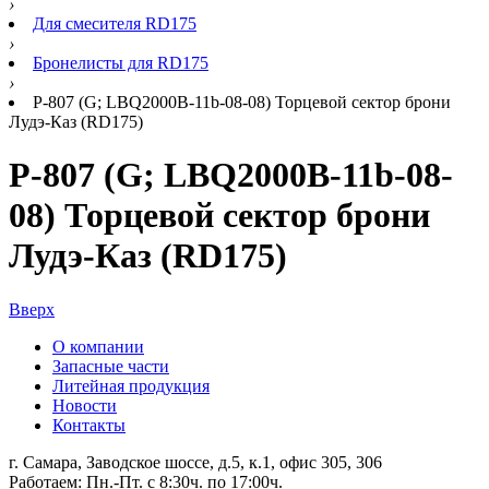
›
Для смесителя RD175
›
Бронелисты для RD175
›
Р-807 (G; LBQ2000B-11b-08-08) Торцевой сектор брони
Лудэ-Каз (RD175)
Р-807 (G; LBQ2000B-11b-08-
08) Торцевой сектор брони
Лудэ-Каз (RD175)
Вверх
О компании
Запасные части
Литейная продукция
Новости
Контакты
г. Самара, Заводское шоссе, д.5, к.1, офис 305, 306
Работаем: Пн.-Пт. с 8:30ч. по 17:00ч.