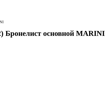
NI
92) Бронелист основной MARINI