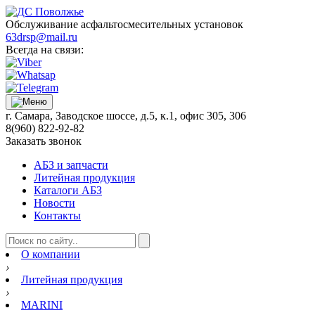
Обслуживание асфальтосмесительных установок
63drsp@mail.ru
Всегда на связи:
г. Самара, Заводское шоссе, д.5, к.1, офис 305, 306
8(960) 822-92-82
Заказать звонок
АБЗ и запчасти
Литейная продукция
Каталоги АБЗ
Новости
Контакты
О компании
›
Литейная продукция
›
MARINI