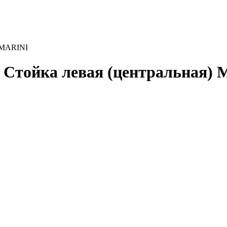
) MARINI
5) Стойка левая (центральная)