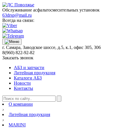
Обслуживание асфальтосмесительных установок
63drsp@mail.ru
Всегда на связи:
г. Самара, Заводское шоссе, д.5, к.1, офис 305, 306
8(960) 822-92-82
Заказать звонок
АБЗ и запчасти
Литейная продукция
Каталоги АБЗ
Новости
Контакты
О компании
›
Литейная продукция
›
MARINI