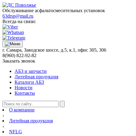
Обслуживание асфальтосмесительных установок
63drsp@mail.ru
Всегда на связи:
г. Самара, Заводское шоссе, д.5, к.1, офис 305, 306
8(960) 822-92-82
Заказать звонок
АБЗ и запчасти
Литейная продукция
Каталоги АБЗ
Новости
Контакты
О компании
›
Литейная продукция
›
NFLG