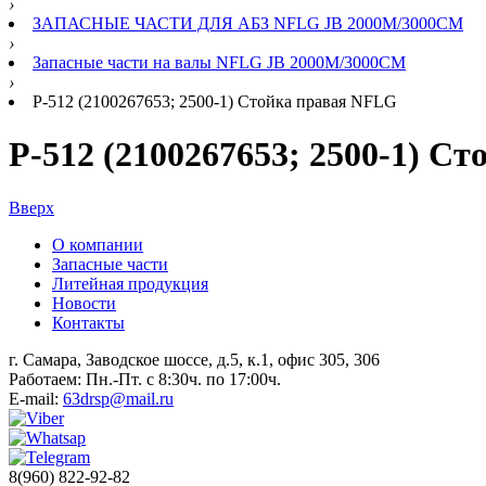
›
ЗАПАСНЫЕ ЧАСТИ ДЛЯ АБЗ NFLG JB 2000M/3000CM
›
Запасные части на валы NFLG JB 2000M/3000CM
›
Р-512 (2100267653; 2500-1) Стойка правая NFLG
Р-512 (2100267653; 2500-1) С
Вверх
О компании
Запасные части
Литейная продукция
Новости
Контакты
г. Самара, Заводское шоссе, д.5, к.1, офис 305, 306
Работаем: Пн.-Пт. с 8:30ч. по 17:00ч.
E-mail:
63drsp@mail.ru
8(960) 822-92-82