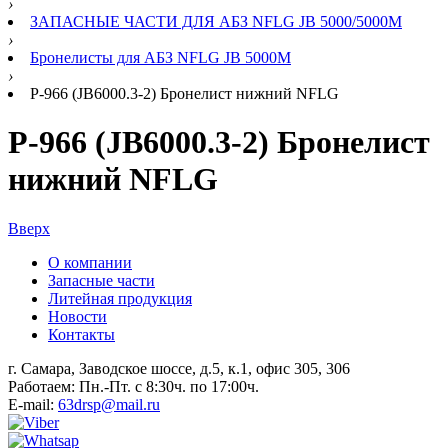
›
ЗАПАСНЫЕ ЧАСТИ ДЛЯ АБЗ NFLG JB 5000/5000M
›
Бронелисты для АБЗ NFLG JB 5000M
›
Р-966 (JB6000.3-2) Бронелист нижний NFLG
Р-966 (JB6000.3-2) Бронелист
нижний NFLG
Вверх
О компании
Запасные части
Литейная продукция
Новости
Контакты
г. Самара, Заводское шоссе, д.5, к.1, офис 305, 306
Работаем: Пн.-Пт. с 8:30ч. по 17:00ч.
E-mail:
63drsp@mail.ru