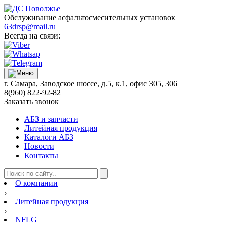
Обслуживание асфальтосмесительных установок
63drsp@mail.ru
Всегда на связи:
г. Самара, Заводское шоссе, д.5, к.1, офис 305, 306
8(960) 822-92-82
Заказать звонок
АБЗ и запчасти
Литейная продукция
Каталоги АБЗ
Новости
Контакты
О компании
›
Литейная продукция
›
NFLG