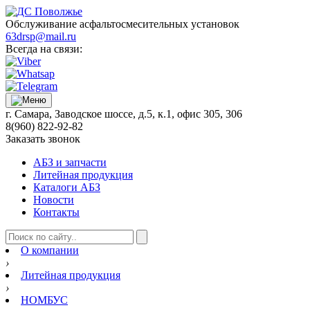
Обслуживание асфальтосмесительных установок
63drsp@mail.ru
Всегда на связи:
г. Самара, Заводское шоссе, д.5, к.1, офис 305, 306
8(960) 822-92-82
Заказать звонок
АБЗ и запчасти
Литейная продукция
Каталоги АБЗ
Новости
Контакты
О компании
›
Литейная продукция
›
НОМБУС