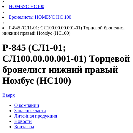
›
НОМБУС НС100
›
Бронелисты НОМБУС НС 100
›
Р-845 (СЛ1-01; СЛ100.00.00.001-01) Торцевой бронелист
нижний правый Номбус (НС100)
Р-845 (СЛ1-01;
СЛ100.00.00.001-01) Торцевой
бронелист нижний правый
Номбус (НС100)
Вверх
О компании
Запасные части
Литейная продукция
Новости
Контакты