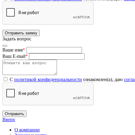
Отправить заявку
Задать вопрос
Ваше имя
*
Ваш E-mail
*
С
политикой конфиденциальности
ознакомлен(а), даю
согл
Отправить
Вверх
О компании