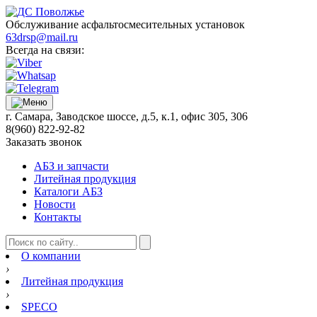
Обслуживание асфальтосмесительных установок
63drsp@mail.ru
Всегда на связи:
г. Самара, Заводское шоссе, д.5, к.1, офис 305, 306
8(960) 822-92-82
Заказать звонок
АБЗ и запчасти
Литейная продукция
Каталоги АБЗ
Новости
Контакты
О компании
›
Литейная продукция
›
SPECO