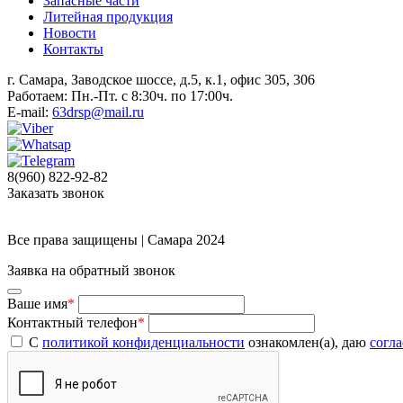
Запасные части
Литейная продукция
Новости
Контакты
г. Самара, Заводское шоссе, д.5, к.1, офис 305, 306
Работаем: Пн.-Пт. с 8:30ч. по 17:00ч.
E-mail:
63drsp@mail.ru
8(960) 822-92-82
Заказать звонок
Все права защищены | Самара 2024
Заявка на обратный звонок
Ваше имя
*
Контактный телефон
*
С
политикой конфиденциальности
ознакомлен(а), даю
согл