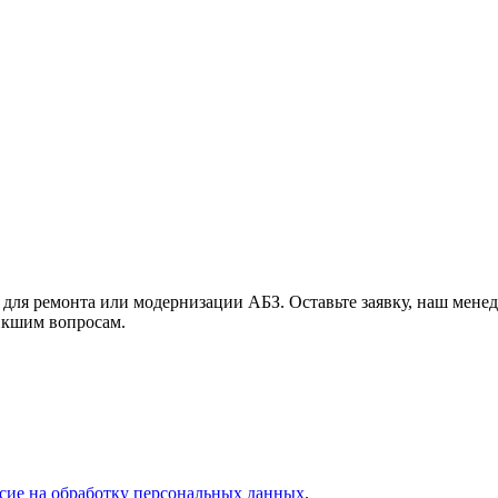
 для ремонта или модернизации АБЗ. Оставьте заявку, наш мене
икшим вопросам.
асие на обработку персональных данных
.