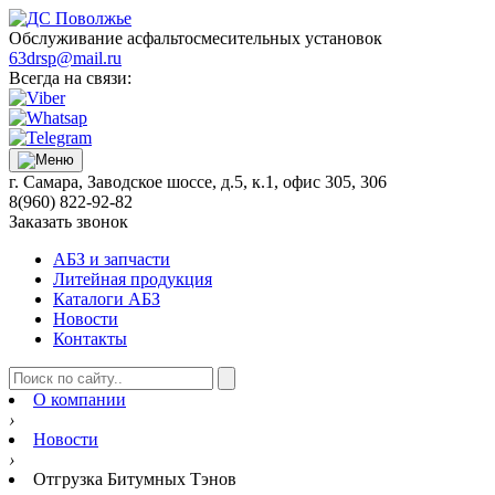
Обслуживание асфальтосмесительных установок
63drsp@mail.ru
Всегда на связи:
г. Самара, Заводское шоссе, д.5, к.1, офис 305, 306
8(960) 822-92-82
Заказать звонок
АБЗ и запчасти
Литейная продукция
Каталоги АБЗ
Новости
Контакты
О компании
›
Новости
›
Отгрузка Битумных Тэнов