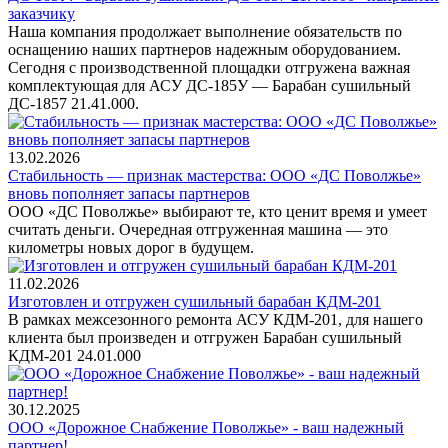
заказчику
Наша компания продолжает выполнение обязательств по
оснащению наших партнеров надежным оборудованием.
Сегодня с производственной площадки отгружена важная
комплектующая для АСУ ДС-185У — Барабан сушильный
ДС-1857 21.41.000.
13.02.2026
Стабильность — признак мастерства: ООО «ДС Поволжье»
вновь пополняет запасы партнеров
ООО «ДС Поволжье» выбирают те, кто ценит время и умеет
считать деньги. Очередная отгруженная машина — это
километры новых дорог в будущем.
11.02.2026
Изготовлен и отгружен сушильный барабан КДМ-201
В рамках межсезонного ремонта АСУ КДМ-201, для нашего
клиента был произведен и отгружен Барабан сушильный
КДМ-201 24.01.000
30.12.2025
ООО «Дорожное Снабжение Поволжье» - ваш надежный
партнер!