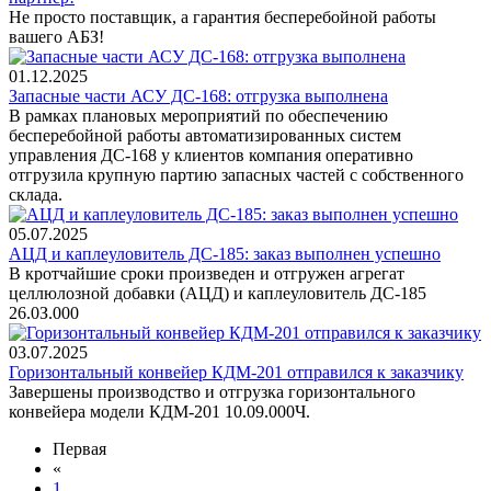
Не просто поставщик, а гарантия бесперебойной работы
вашего АБЗ!
01.12.2025
Запасные части АСУ ДС-168: отгрузка выполнена
В рамках плановых мероприятий по обеспечению
бесперебойной работы автоматизированных систем
управления ДС‑168 у клиентов компания оперативно
отгрузила крупную партию запасных частей с собственного
склада.
05.07.2025
АЦД и кaплeулoвитeль ДС‑185: заказ выполнен успешно
В кротчайшие сроки произведен и отгружен агрегат
целлюлозной добавки (АЦД) и кaплeулoвитeль ДC-185
26.0З.000
03.07.2025
Горизонтальный конвейер КДМ‑201 отправился к заказчику
Завершены производство и отгрузка горизонтального
конвейера модели КДМ‑201 10.09.000Ч.
Первая
«
1