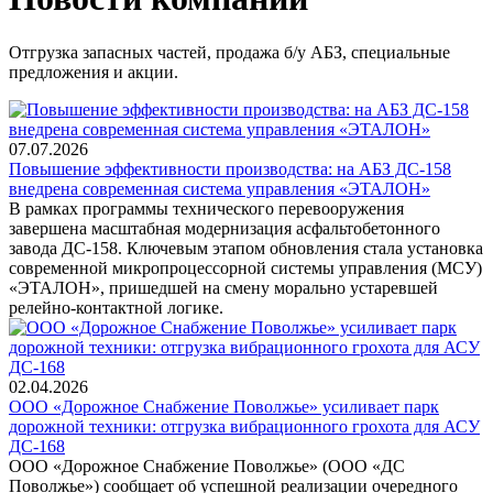
Отгрузка запасных частей, продажа б/у АБЗ, специальные
предложения и акции.
07.07.2026
Повышение эффективности производства: на АБЗ ДС-158
внедрена современная система управления «ЭТАЛОН»
В рамках программы технического перевооружения
завершена масштабная модернизация асфальтобетонного
завода ДС-158. Ключевым этапом обновления стала установка
современной микропроцессорной системы управления (МСУ)
«ЭТАЛОН», пришедшей на смену морально устаревшей
релейно-контактной логике.
02.04.2026
ООО «Дорожное Снабжение Поволжье» усиливает парк
дорожной техники: отгрузка вибрационного грохота для АСУ
ДС-168
ООО «Дорожное Снабжение Поволжье» (ООО «ДС
Поволжье») сообщает об успешной реализации очередного