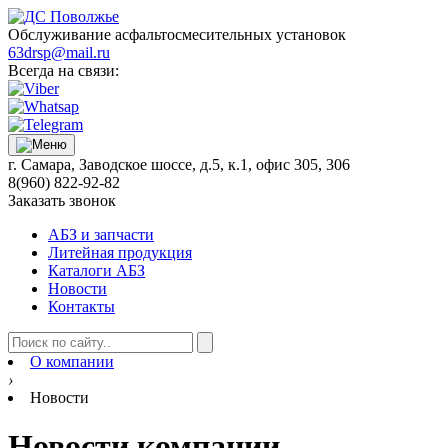
Обслуживание асфальтосмесительных установок
63drsp@mail.ru
Всегда на связи:
г. Самара, Заводское шоссе, д.5, к.1, офис 305, 306
8(960) 822-92-82
Заказать звонок
АБЗ и запчасти
Литейная продукция
Каталоги АБЗ
Новости
Контакты
О компании
›
Новости
Новости компании